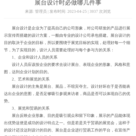
展台设计时必做哪几件事
来源: 管理员 | 发布时间: 2023-04-25 | 3937 次浏览
展台设计是企业为了提高自己的公司形象，对公司研发的产品进行展
示宣传而搭建的设计方案，一般由专业的设计公司承包搭建。展台设计的
目的取决于企业的目标，所以要围绕于展览目标的实现，处理好每一个细
节，为了实现目的，设计人员需要处理好与每个参与方的关系：
1、企业和设计人员的关系
设计人员应该按企业的要求去设计展台、表现企业的形象、风格和意
图，达到企业计划的目的。
2、艺术和展览的关系
展台设计的主角是展台、展品，不喧宾夺主。设计好坏在于是否能表
达出企业的意图，是否足够吸引参观来访者，商品是否可以体现自己的优
势。
3、展览和贸易的关系
展台反映企业形象、目的是吸引观众和留下印象，展示的产品能体现
出优势这便是成功的设计特点之一。但是若是关于贸易的展览会，这样子
的设计还没达到设计的目的、展台是企业进行贸易工作的平台，在宣传产