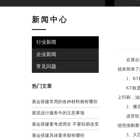
新闻中心
行业新闻
企业新闻
在展台搭
常见问题
就来简单了
1、KT
热门文章
KT板是一
上印刷，油
展会搭建常用的各种材料都有哪些
2、播音
展览设计服务中的注意事项
波音软片可
展会搭建要考虑周全 不要轻易改变
他凭借耐磨
3、大
展会搭建具体要求都有哪些