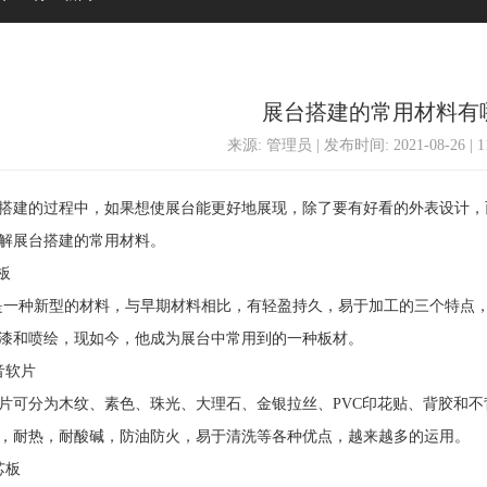
展台搭建的常用材料有
来源: 管理员 | 发布时间: 2021-08-26 | 
建的过程中，如果想使展台能更好地展现，除了要有好看的外表设计，
解展台搭建的常用材料。
板
种新型的材料，与早期材料相比，有轻盈持久，易于加工的三个特点，
漆和喷绘，现如今，他成为展台中常用到的一种板材。
软片
分为木纹、素色、珠光、大理石、金银拉丝、PVC印花贴、背胶和不
，耐热，耐酸碱，防油防火，易于清洗等各种优点，越来越多的运用。
芯板